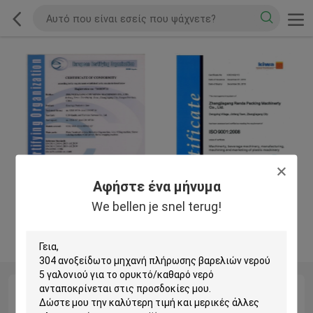
Αφήστε ένα μήνυμα
We bellen je snel terug!
CE
QC Profile