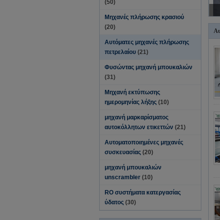
(50)
Μηχανές πλήρωσης κρασιού
(20)
Αυ
Αυτόματες μηχανές πλήρωσης
πετρελαίου
(21)
Φυσώντας μηχανή μπουκαλιών
(31)
Μηχανή εκτύπωσης
ημερομηνίας λήξης
(10)
μηχανή μαρκαρίσματος
αυτοκόλλητων ετικεττών
(21)
Αυτοματοποιημένες μηχανές
συσκευασίας
(20)
μηχανή μπουκαλιών
unscrambler
(10)
RO συστήματα κατεργασίας
ύδατος
(30)