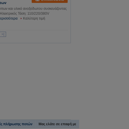
άτων
ύπων και υλικό ανοξείδωτου συσκευάζοντας
Ηλεκτρικός Τάση: 110/220/380V
περισσότερα
Καλύτερη τιμή
>|
ανές πλήρωσης ποτών
Μας ελάτε σε επαφή με