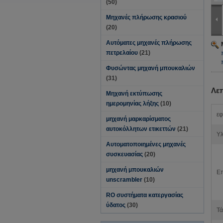
(50)
Μηχανές πλήρωσης κρασιού
(20)
Αυτόματες μηχανές πλήρωσης
πετρελαίου
(21)
Φυσώντας μηχανή μπουκαλιών
(31)
Λε
Μηχανή εκτύπωσης
ημερομηνίας λήξης
(10)
εφ
μηχανή μαρκαρίσματος
αυτοκόλλητων ετικεττών
(21)
Υλ
Αυτοματοποιημένες μηχανές
συσκευασίας
(20)
μηχανή μπουκαλιών
Επ
unscrambler
(10)
RO συστήματα κατεργασίας
ύδατος
(30)
Τά