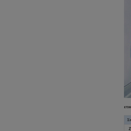
ετι
Στ
Z