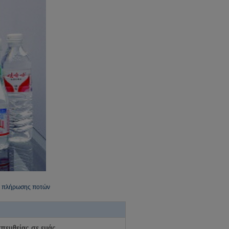
 πλήρωσης ποτών
απευθείας σε εμάς