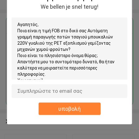
Δείτε περισσότερων
We bellen je snel terug!
Αποκτήστε την καλύτερη τιμή για
Αυτόματη γραμμή παραγωγής
ποτών τσαγιού μπουκαλιών
220V γυαλιού της PET
εξοπλισμού γεμίζοντας
μηχανών χυμού φρούτων
Να συνεχίσει
υποβολή
Συνιστώμενα προϊόντα