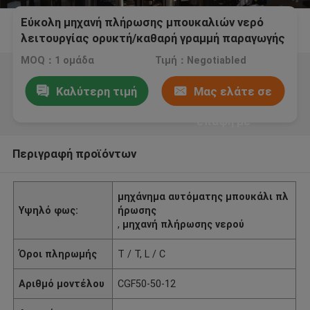
Εύκολη μηχανή πλήρωσης μπουκαλιών νερό
λειτουργίας ορυκτή/καθαρή γραμμή παραγωγής
νερού
MOQ：1 ομάδα
Τιμή：Negotiabled
Καλύτερη τιμή
Μας ελάτε σε
επαφή με
Περιγραφή προϊόντων
μηχάνημα αυτόματης μπουκάλι πλ
Υψηλό φως:
ήρωσης
,
μηχανή πλήρωσης νερού
Όροι πληρωμής
T / T, L / C
Αριθμό μοντέλου
CGF50-50-12